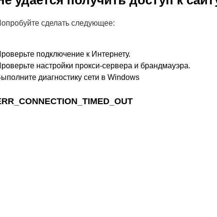
Не удается получить доступ к сайт
опробуйте сделать следующее:
роверьте подключение к Интернету.
роверьте настройки прокси-сервера и брандмауэра.
ыполните диагностику сети в Windows
ERR_CONNECTION_TIMED_OUT