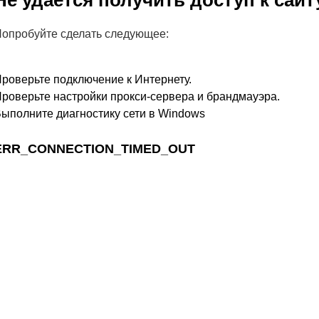
Не удается получить доступ к сайт
опробуйте сделать следующее:
роверьте подключение к Интернету.
роверьте настройки прокси-сервера и брандмауэра.
ыполните диагностику сети в Windows
ERR_CONNECTION_TIMED_OUT