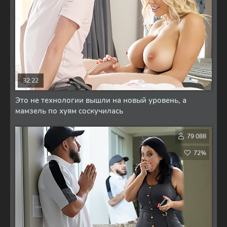
32:22
Это не технологии вышли на новый уровень, а
мамзель по хуям соскучилась
79 088
72%