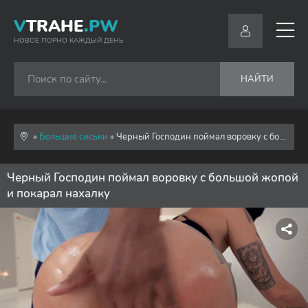
V
TRAHE
.PW
НОВОЕ ПОРНО КАЖДЫЙ ДЕНЬ
НАЙТИ
»
Большие сиськи
» Черный Господин поймал воровку с большой жопой и покарал нахалку
Черный Господин поймал воровку с большой жопой
и покарал нахалку