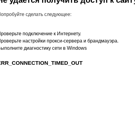
Не удается получить доступ к сайт
опробуйте сделать следующее:
роверьте подключение к Интернету.
роверьте настройки прокси-сервера и брандмауэра.
ыполните диагностику сети в Windows
ERR_CONNECTION_TIMED_OUT