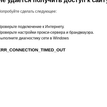
Не удается получить доступ к сайт
опробуйте сделать следующее:
роверьте подключение к Интернету.
роверьте настройки прокси-сервера и брандмауэра.
ыполните диагностику сети в Windows
ERR_CONNECTION_TIMED_OUT