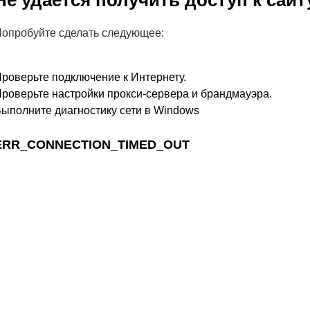
Не удается получить доступ к сайт
опробуйте сделать следующее:
роверьте подключение к Интернету.
роверьте настройки прокси-сервера и брандмауэра.
ыполните диагностику сети в Windows
ERR_CONNECTION_TIMED_OUT