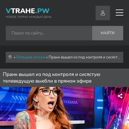
V
TRAHE
.PW
НОВОЕ ПОРНО КАЖДЫЙ ДЕНЬ
НАЙТИ
»
Большие сиськи
» Пранк вышел из под контроля и сисястую телеведущую выебли в прямом эфире
Пранк вышел из под контроля и сисястую
телеведущую выебли в прямом эфире