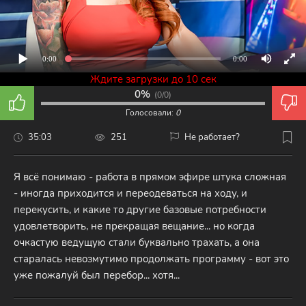
0:00
0:00
Ждите загрузки до 10 сек
0%
(
0/0
)
Голосовали:
0
35:03
251
Не работает?
Я всё понимаю - работа в прямом эфире штука сложная
- иногда приходится и переодеваться на ходу, и
перекусить, и какие то другие базовые потребности
удовлетворить, не прекращая вещание... но когда
очкастую ведущую стали буквально трахать, а она
старалась невозмутимо продолжать программу - вот это
уже пожалуй был перебор... хотя...