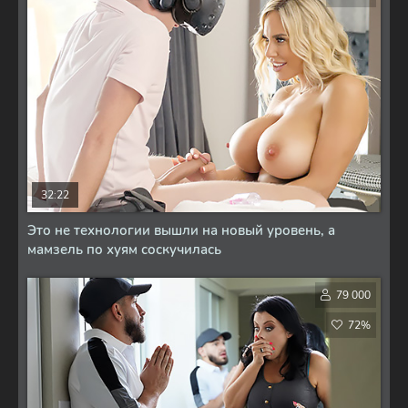
32:22
Это не технологии вышли на новый уровень, а
мамзель по хуям соскучилась
79 000
72%