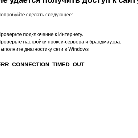
Не удается получить доступ к сайт
опробуйте сделать следующее:
роверьте подключение к Интернету.
роверьте настройки прокси-сервера и брандмауэра.
ыполните диагностику сети в Windows
ERR_CONNECTION_TIMED_OUT