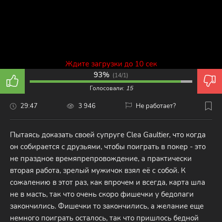
Ждите загрузки до 10 сек
93%
(
14/1
)
Голосовали:
15
29:47
3 946
Не работает?
Пытаясь доказать своей супруге Clea Gaultier, что когда
он собирается с друзьями, чтобы поиграть в покер - это
не праздное времяпрепровождение, а практически
вторая работа, зрелый мужичок взял её с собой. К
сожалению в этот раз, как впрочем и всегда, карта шла
не в масть, так что очень скоро фишечки у бедолаги
закончились. Фишечки то закончились, а желание еще
немного поиграть осталось, так что пришлось бедной