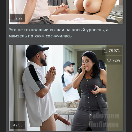
32:22
Это не технологии вышли на новый уровень, а
мамзель по хуям соскучилась
78 971
72%
42:53