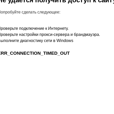
Не удается получить доступ к сайт
опробуйте сделать следующее:
роверьте подключение к Интернету.
роверьте настройки прокси-сервера и брандмауэра.
ыполните диагностику сети в Windows
ERR_CONNECTION_TIMED_OUT