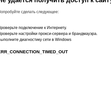
Не удается получить доступ к сайт
опробуйте сделать следующее:
роверьте подключение к Интернету.
роверьте настройки прокси-сервера и брандмауэра.
ыполните диагностику сети в Windows
ERR_CONNECTION_TIMED_OUT