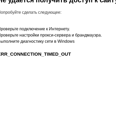
Не удается получить доступ к сайт
опробуйте сделать следующее:
роверьте подключение к Интернету.
роверьте настройки прокси-сервера и брандмауэра.
ыполните диагностику сети в Windows
ERR_CONNECTION_TIMED_OUT